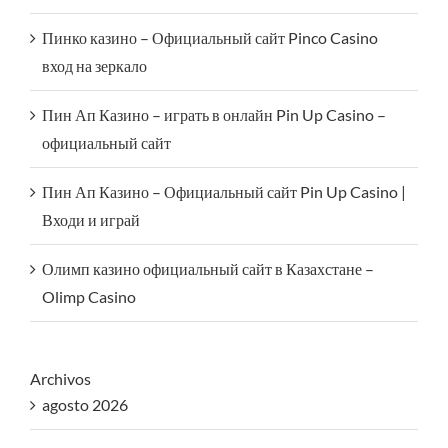
Пинко казино – Официальный сайт Pinco Casino
вход на зеркало
Пин Ап Казино – играть в онлайн Pin Up Casino –
официальный сайт
Пин Ап Казино – Официальный сайт Pin Up Casino |
Входи и играй
Олимп казино официальный сайт в Казахстане –
Olimp Casino
Archivos
agosto 2026