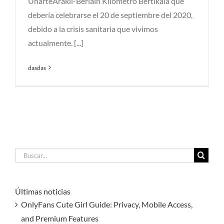
UharteArakil-Beriain Kilometro Bertikala que
debería celebrarse el 20 de septiembre del 2020,
debido a la crisis sanitaria que vivimos
actualmente. [...]
dasdas
Buscar:
Últimas noticias
OnlyFans Cute Girl Guide: Privacy, Mobile Access,
and Premium Features