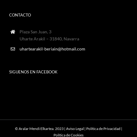
CONTACTO
Plaza San Juan, 3
Uharte Arakil – 31840, Navarra
uhartearakil-beriain@hotmail.com
SIGUENOS EN FACEBOOK
© Aralar Mendi Elkartea. 2023 |
Aviso Legal
|
Política de Privacidad
|
Política de Cookies