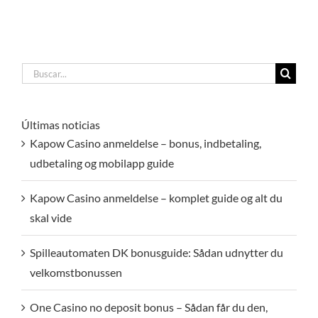
Buscar:
Últimas noticias
Kapow Casino anmeldelse – bonus, indbetaling,
udbetaling og mobilapp guide
Kapow Casino anmeldelse – komplet guide og alt du
skal vide
Spilleautomaten DK bonusguide: Sådan udnytter du
velkomstbonussen
One Casino no deposit bonus – Sådan får du den,