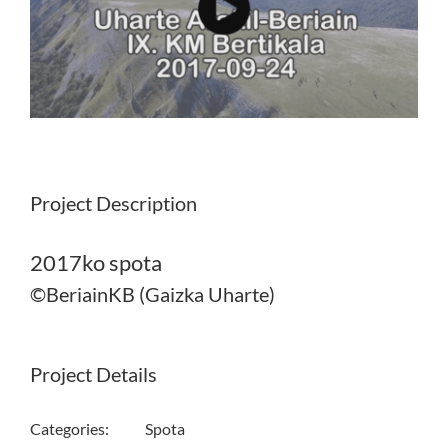
Project Description
2017ko spota
©BeriainKB (Gaizka Uharte)
Project Details
Categories:
Spota