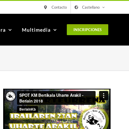
Contacto
Castellano
era
Multimedia
INSCRIPCIONES