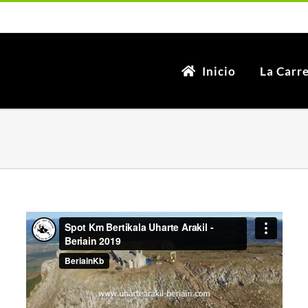
Inicio
La Carr